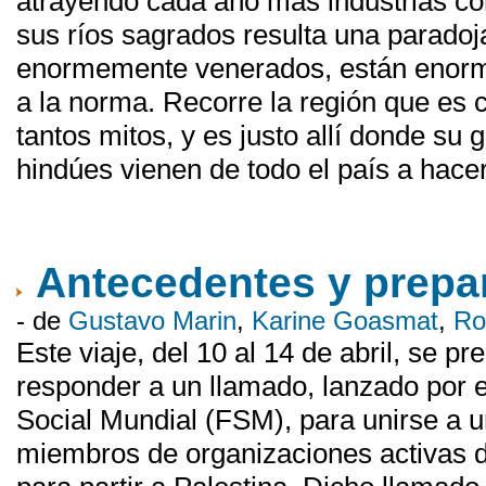
atrayendo cada año más industrias con
sus ríos sagrados resulta una paradoj
enormemente venerados, están enor
a la norma. Recorre la región que es c
tantos mitos, y es justo allí donde su
hindúes vienen de todo el país a hacer 
Antecedentes y prepa
- de
Gustavo Marin
,
Karine Goasmat
,
Ro
Este viaje, del 10 al 14 de abril, se 
responder a un llamado, lanzado por e
Social Mundial (FSM), para unirse a u
miembros de organizaciones activas 