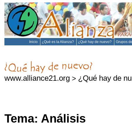
Inicio
¿Qué es la Alianza?
¿Qué hay de nuevo?
Grupos de
www.alliance21.org
¿Qué hay de nu
>
Tema: Análisis