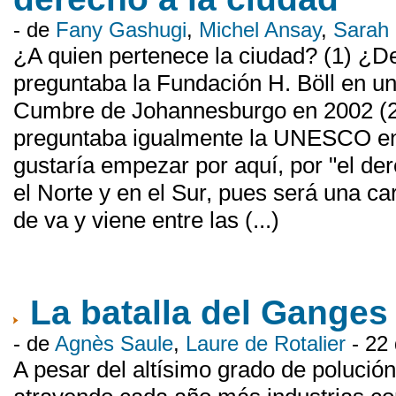
- de
Fany Gashugi
,
Michel Ansay
,
Sarah
¿A quien pertenece la ciudad? (1) ¿De
preguntaba la Fundación H. Böll en 
Cumbre de Johannesburgo en 2002 (2).
preguntaba igualmente la UNESCO en l
gustaría empezar por aquí, por "el der
el Norte y en el Sur, pues será una car
de va y viene entre las (...)
La batalla del Ganges
- de
Agnès Saule
,
Laure de Rotalier
- 22
A pesar del altísimo grado de polución