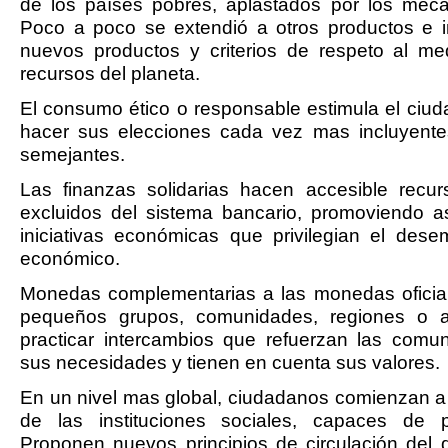
de los países pobres, aplastados por los mec
Poco a poco se extendió a otros productos e 
nuevos productos y criterios de respeto al me
recursos del planeta.
El consumo ético o responsable estimula el ciu
hacer sus elecciones cada vez mas incluyentes
semejantes.
Las finanzas solidarias hacen accesible recur
excluidos del sistema bancario, promoviendo a
iniciativas económicas que privilegian el des
económico.
Monedas complementarias a las monedas oficial
pequeños grupos, comunidades, regiones o a
practicar intercambios que refuerzan las comu
sus necesidades y tienen en cuenta sus valores.
En un nivel mas global, ciudadanos comienzan a 
de las instituciones sociales, capaces de 
Proponen nuevos principios de circulación del 