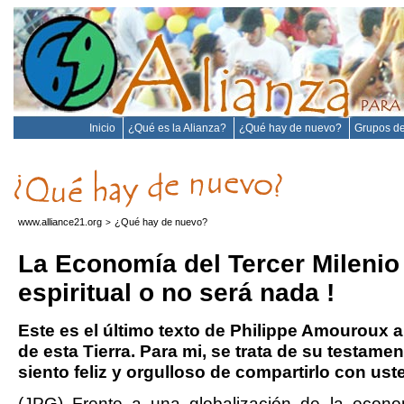
Inicio
¿Qué es la Alianza?
¿Qué hay de nuevo?
Grupos de
www.alliance21.org
¿Qué hay de nuevo?
>
La Economía del Tercer Milenio
espiritual o no será nada !
Este es el último texto de Philippe Amouroux a
de esta Tierra. Para mi, se trata de su testamen
siento feliz y orgulloso de compartirlo con us
(JPG) Frente a una globalización de la econo