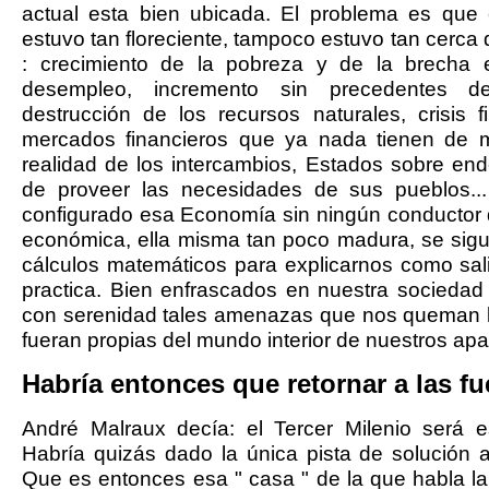
actual esta bien ubicada. El problema es qu
estuvo tan floreciente, tampoco estuvo tan cerca 
: crecimiento de la pobreza y de la brecha e
desempleo, incremento sin precedentes de
destrucción de los recursos naturales, crisis f
mercados financieros que ya nada tienen de 
realidad de los intercambios, Estados sobre e
de proveer las necesidades de sus pueblos..
configurado esa Economía sin ningún conductor d
económica, ella misma tan poco madura, se sig
cálculos matemáticos para explicarnos como sali
practica. Bien enfrascados en nuestra socieda
con serenidad tales amenazas que nos queman lo
fueran propias del mundo interior de nuestros apar
Habría entonces que retornar a las fu
André Malraux decía: el Tercer Milenio será e
Habría quizás dado la única pista de solución 
Que es entonces esa " casa " de la que habla 