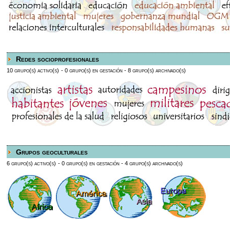
Redes socioprofesionales
10 grupo(s) activo(s)
- 0 grupo(s) en gestación
- 8 grupo(s) archivado(s)
Grupos geoculturales
6 grupo(s) activo(s)
- 0 grupo(s) en gestación
- 4 grupo(s) archivado(s)