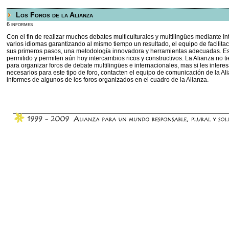
Los Foros de la Alianza
6 informes
Con el fin de realizar muchos debates multiculturales y multilingües mediante Int
varios idiomas garantizando al mismo tiempo un resultado, el equipo de facilitaci
sus primeros pasos, una metodología innovadora y herramientas adecuadas. E
permitido y permiten aún hoy intercambios ricos y constructivos. La Alianza no 
para organizar foros de debate multilingües e internacionales, mas si les inter
necesarios para este tipo de foro, contacten el equipo de comunicación de la A
informes de algunos de los foros organizados en el cuadro de la Alianza.