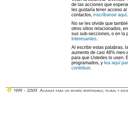
de las acciones que espera
les gustaría tener acceso al 
contactos,
inscríbanse aquí
.
No se les olvide que también
otros sitios relacionados, e
sus sub-secciones, o en la 
Interesantes
.
Al escribir estas palabras, 
aumento de casi 48% mes-a-m
para que Ustedes lo usen. 
programados, y
lea aquí pa
contribuir
.