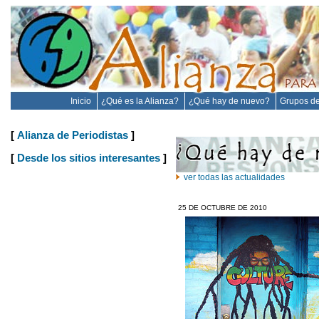
Inicio
¿Qué es la Alianza?
¿Qué hay de nuevo?
Grupos de
[
Alianza de Periodistas
]
[
Desde los sitios interesantes
]
ver todas las actualidades
25 DE OCTUBRE DE 2010