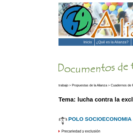
Inicio
¿Qué es la Alianza?
trabajo
Propuestas de la Alianza
Cuadernos de 
>
>
Tema: lucha contra la exc
POLO SOCIOECONOMIA 
Precariedad y exclusión