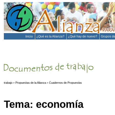
Inicio
¿Qué es la Alianza?
¿Qué hay de nuevo?
Grupos de
trabajo
Propuestas de la Alianza
Cuadernos de Propuestas
>
>
Tema: economía