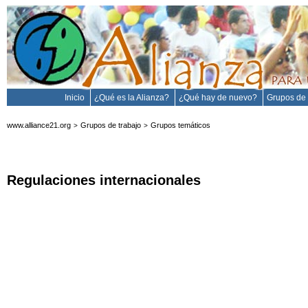
Inicio
¿Qué es la Alianza?
¿Qué hay de nuevo?
Grupos de 
www.alliance21.org
Grupos de trabajo
Grupos temáticos
>
>
Regulaciones internacionales