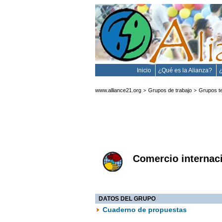
Inicio
¿Qué es la Alianza?
www.alliance21.org
Grupos de trabajo
Grupos t
>
>
Comercio internac
DATOS DEL GRUPO
Cuaderno de propuestas