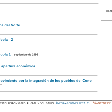
Alia
ca del Norte
cola - 2
ícola 1
:: septiembre de 1996 ::
de apertura económica
Movimiento por la integración de los pueblos del Cono
::