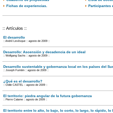
Fichas de experiencias.
Participantes 
:: Artículos ::
El desarrollo
:: André Levésque
:: agosto de 2009 ::
Desarrollo: Ascensión y decadencia de un ideal
:: Wolfgang Sachs
:: agosto de 2009 ::
Desarrollo sustentable y gobernanza local en los países del Sur
:: Joseph Fumtim
:: agosto de 2009 ::
¿Qué es el desarrollo?
:: Odile CASTEL
:: agosto de 2009 ::
El territorio: piedra angular de la futura gobernanza
:: Pierre Calame
:: agosto de 2009 ::
El territorio entre lo alto, lo bajo, lo corto, lo largo, lo rápido, lo