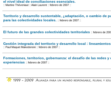
el nivel ideal de conciliaciones esenciales.
:: Martine Théveniaut
:: Alain Laurent
:: febrero de 2007 ::
Territorio y desarrollo sustentable, ¿adaptación, o cambio de
para las colectividades locales.
:: febrero de 2007 ::
El futuro de las grandes colectividades territoriales
:: febrero de 200
Gestión integrada del territorio y desarrollo local : lineamiento
:: Paul Maquet Makedonski
:: febrero de 2007 ::
Formaciones, territorios, gobernanza: el desafío de las redes y
experiencias
:: febrero de 2007 ::