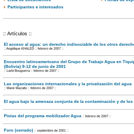
Participantes e interesados
:: Artículos ::
El acceso al agua: un derecho indisociable de los otros derech
:: Angélique KHALED
:: febrero de 2007 ::
Encuentro latinoamericano del Grupo de Trabajo Agua en Tiqu
(Bolivia) 9-12 de junio de 2001
:: Larbi Bouguerra
:: febrero de 2007 ::
Las organizaciones internacionales y la privatización del agua
:: Marie Mazalto
:: febrero de 2007 ::
El agua bajo la amenaza conjunta de la contaminación y de lo
Pistas del programa mobilizador Agua
:: febrero de 2007 ::
Foro (cerrado)
:: septiembre de 2001 ::