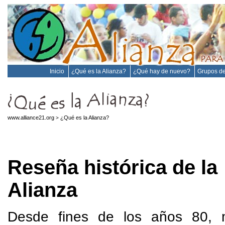
Inicio
¿Qué es la Alianza?
¿Qué hay de nuevo?
Grupos de
www.alliance21.org
¿Qué es la Alianza?
>
Reseña histórica de la
Alianza
Desde fines de los años 80, 