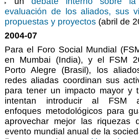
un
debate interno sobre la
evaluación de los aliados, sus v
propuestas y proyectos
(abril de 2
2004-07
Para el Foro Social Mundial (FS
en Mumbai (India), y el FSM 
Porto Alegre (Brasil), los aliad
redes aliadas coordinan sus acti
para tener un impacto mayor y 
intentan introducir al FSM a
enfoques metodológicos para gu
aprovechar mejor las riquezas 
evento mundial anual de la socieda