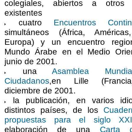
colegiales, abiertos a otros
existentes
cuatro
Encuentros Contin
simultáneos (África, Américas
Europa) y un encuentro regio
Mundo Árabe en el Medio Orie
junio de 2001.
una
Asamblea Mundi
Ciudadanos
,en Lille (Franci
diciembre de 2001.
la publicación, en varios id
distintos países, de los
Cuader
propuestas para el siglo XX
elaboración de una
Carta 