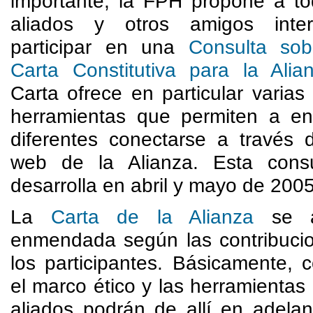
importante, la FPH propone a to
aliados y otros amigos inter
participar en una
Consulta so
Carta Constitutiva para la Alia
Carta ofrece en particular varia
herramientas que permiten a en
diferentes conectarse a través d
web de la Alianza. Esta cons
desarrolla en abril y mayo de 2005
La
Carta de la Alianza
se a
enmendada según las contribuci
los participantes. Básicamente, 
el marco ético y las herramientas
aliados podrán de allí en adelan