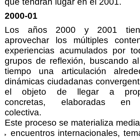
que tendrán lugar en el 2001.
2000-01
Los años 2000 y 2001 tie
aprovechar los múltiples conte
experiencias acumulados por to
grupos de reflexión, buscando a
tiempo una articulación alred
dinámicas ciudadanas convergent
el objeto de llegar a prop
concretas, elaboradas en
colectiva.
Este proceso se materializa media
encuentros internacionales, temá