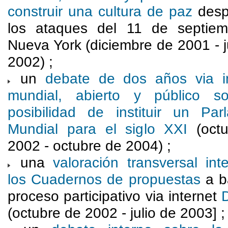
construir una cultura de paz
desp
los ataques del 11 de septie
Nueva York (diciembre de 2001 - 
2002) ;
un
debate de dos años via in
mundial, abierto y público s
posibilidad de instituir un Par
Mundial para el siglo XXI
(octu
2002 - octubre de 2004) ;
una
valoración transversal int
los Cuadernos de propuestas
a b
proceso participativo via internet
(octubre de 2002 - julio de 2003] ;