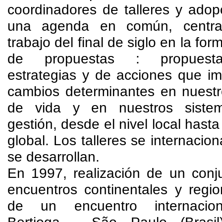
coordinadores de talleres y adop
una agenda en común, centra
trabajo del final de siglo en la for
de propuestas : propues
estrategias y de acciones que im
cambios determinantes en nuestro
de vida y en nuestros siste
gestión, desde el nivel local hasta 
global. Los talleres se internacion
se desarrollan.
En 1997, realización de un conj
encuentros continentales y regio
de un encuentro internacio
Bertioga - São Paulo (Brasil