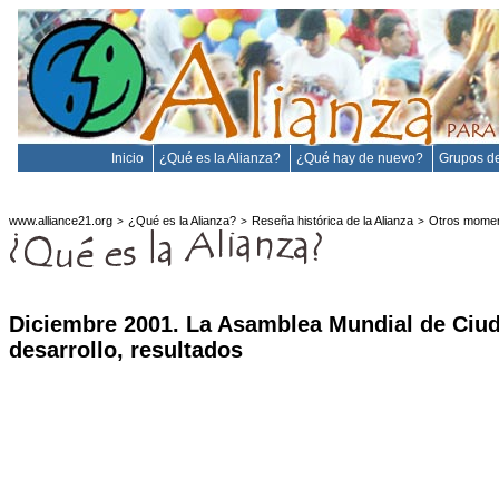
Inicio
¿Qué es la Alianza?
¿Qué hay de nuevo?
Grupos de
www.alliance21.org
¿Qué es la Alianza?
Reseña histórica de la Alianza
Otros momen
>
>
>
Diciembre 2001. La Asamblea Mundial de Ciud
desarrollo, resultados