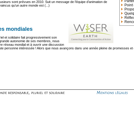
Parte
 plusieurs sont prévues en 2010. Suit un message de l’équipe d’animation de
Point
incus qu’un autre monde est (...)
Propo
Quelq
Réfle
Renco
nces mondiales
iel et solidaire fait progressivement son
s grande autonomie de ses membres, nous
tre réseau mondial et à ouvrir une discussion
ar toute personne intéressée ! Alors que nous avançons dans une année pleine de promesses et 