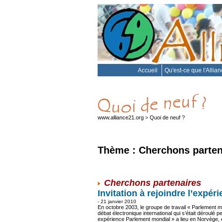
Accueil
Qu'est-ce que l'Allia
www.alliance21.org
Quoi de neuf ?
>
Thème : Cherchons parten
Cherchons partenaires
Invitation à rejoindre l’expé
- 21 janvier 2010
En octobre 2003, le groupe de travail « Parlement m
débat électronique international qui s’était déroulé 
expérience Parlement mondial » a lieu en Norvège, 