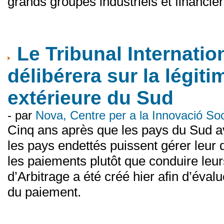
grands groupes industriels et financier
Le Tribunal Internatio
délibérera sur la légiti
extérieure du Sud
- par
Nova, Centre per a la Innovació S
Cinq ans après que les pays du Sud a
les pays endettés puissent gérer leur 
les paiements plutôt que conduire leurs
d’Arbitrage a été créé hier afin d’éva
du paiement.