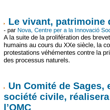
Le vivant, patrimoine 
- par
Nova, Centre per a la Innovació S
A la suite de la prolifération des br
humains au cours du XXe siècle, la c
protestations véhémentes contre la p
des processus naturels.
Un Comité de Sages, e
société civile, réaliser
l’OMC