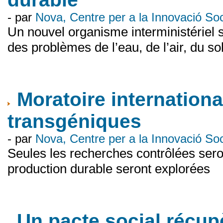
- par
Nova, Centre per a la Innovació S
Un nouvel organisme interministériel s
des problèmes de l’eau, de l’air, du s
Moratoire international
transgéniques
- par
Nova, Centre per a la Innovació S
Seules les recherches contrôlées sero
production durable seront explorées
Un pacte social récupè