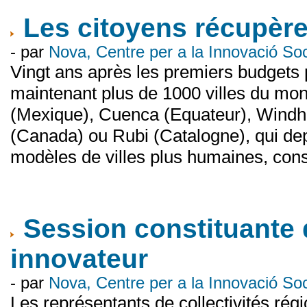
Les citoyens récupèren
- par
Nova, Centre per a la Innovació S
Vingt ans après les premiers budgets pa
maintenant plus de 1000 villes du mon
(Mexique), Cuenca (Equateur), Windh
(Canada) ou Rubi (Catalogne), qui dep
modèles de villes plus humaines, const
Session constituante 
innovateur
- par
Nova, Centre per a la Innovació S
Les représentants de collectivités ré