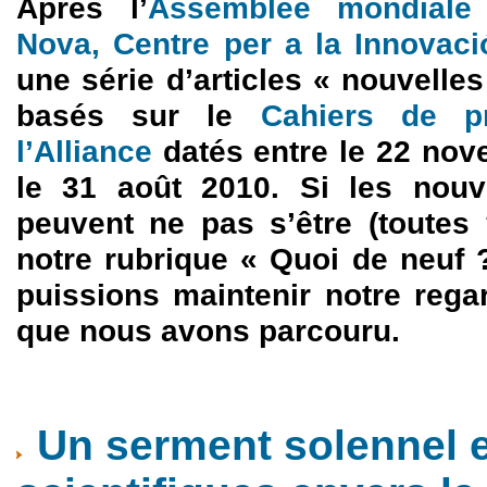
Après l’
Assemblée mondiale
Nova, Centre per a la Innovaci
une série d’articles « nouvelle
basés sur le
Cahiers de pr
l’Alliance
datés entre le 22 nove
le 31 août 2010. Si les nouve
peuvent ne pas s’être (toutes 
notre rubrique « Quoi de neuf 
puissions maintenir notre rega
que nous avons parcouru.
Un serment solennel 