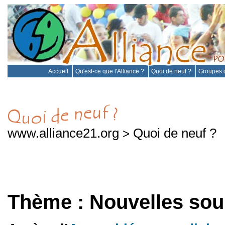
Accueil
Qu'est-ce que l'Alliance ?
Quoi de neuf ?
Groupes d
www.alliance21.org
Quoi de neuf ?
>
Thème : Nouvelles sou