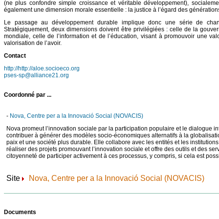
(ne plus confondre simple croissance et véritable développement), socialemen
également une dimension morale essentielle : la justice à l’égard des générations
Le passage au développement durable implique donc une série de chan
Stratégiquement, deux dimensions doivent être privilégiées : celle de la gouve
mondiale, celle de l’information et de l’éducation, visant à promouvoir une valo
valorisation de l’avoir.
Contact
http://http://aloe.socioeco.org
pses-sp@alliance21.org
Coordonné par ...
-
Nova, Centre per a la Innovació Social (NOVACIS)
Nova promeut l’innovation sociale par la participation populaire et le dialogue in
contribuer à générer des modèles socio-économiques alternatifs à la globalisati
paix et une société plus durable. Elle collabore avec les entités et les institution
réaliser des projets promouvant l’innovation sociale et offre des outils et des serv
citoyenneté de participer activement à ces processus, y compris, si cela est possi
Site
Nova, Centre per a la Innovació Social (NOVACIS)
Documents