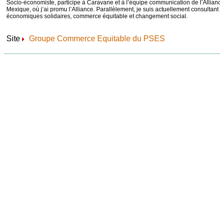
Socio-économiste, participe à Caravane et à l’équipe communication de l’Allianc
Mexique, où j’ai promu l’Alliance. Parallèlement, je suis actuellement consultant
économiques solidaires, commerce équitable et changement social.
Site
Groupe Commerce Equitable du PSES