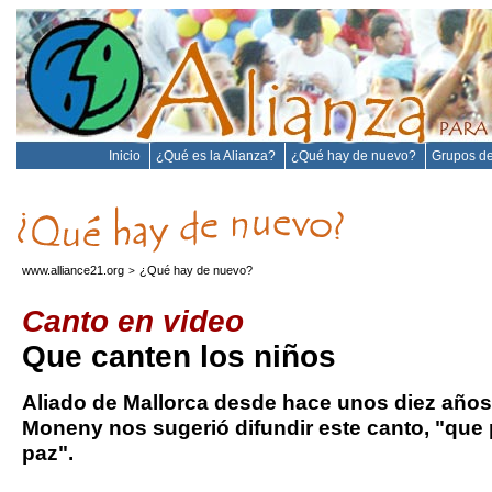
Inicio
¿Qué es la Alianza?
¿Qué hay de nuevo?
Grupos de
www.alliance21.org
¿Qué hay de nuevo?
>
Canto en video
Que canten los niños
Aliado de Mallorca desde hace unos diez años
Moneny nos sugerió difundir este canto, "que p
paz".