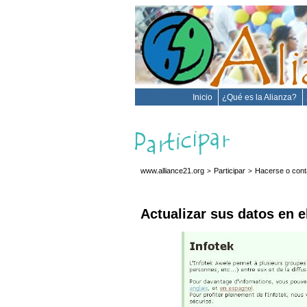
Inicio
¿Qué es la Alianza?
www.alliance21.org
Participar
Hacerse o cont
>
>
Actualizar sus datos en e