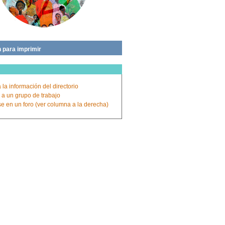
 para imprimir
 la información del directorio
 a un grupo de trabajo
rse en un foro (ver columna a la derecha)