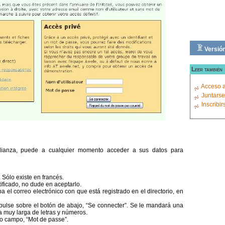
Versión
Leer también
Acceso a
Juntarse
Inscribi
 Alianza, puede a cualquier momento acceder a sus datos para
. Sólo existe en francés.
ificado, no dude en aceptarlo.
 el correo electrónico con que está registrado en el directorio, en
pulse sobre el botón de abajo, “Se connecter”. Se le mandará una
 muy larga de letras y números.
o campo, “Mot de passe”.