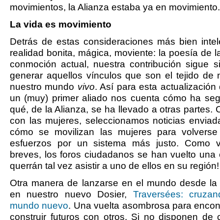
movimientos, la Alianza estaba ya en movimiento.
La vida es movimiento
Detrás de estas consideraciones más bien intel
realidad bonita, mágica, moviente: la poesía de l
conmoción actual, nuestra contribución sigue 
generar aquellos vínculos que son el tejido de 
nuestro mundo
vivo
. Así para esta actualización d
un (muy) primer aliado nos cuenta cómo ha seg
qué, de la Alianza, se ha llevado a otras partes.
con las mujeres, seleccionamos noticias enviad
cómo se movilizan las mujeres para volverse
esfuerzos por un sistema más justo. Como ve
breves, los foros ciudadanos se han vuelto una 
querrán tal vez asistir a uno de ellos en su región!
Otra manera de lanzarse en el mundo desde la A
en nuestro nuevo Dosier,
Traversées: cruza
mundo nuevo
. Una vuelta asombrosa para encon
construir futuros con otros. Si no disponen de