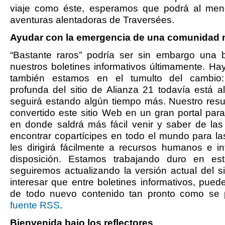
viaje como éste, esperamos que podrá al menos
aventuras alentadoras de Traversées.
Ayudar con la emergencia de una comunidad 
“Bastante raros” podría ser sin embargo una 
nuestros boletines informativos últimamente. Ha
también estamos en el tumulto del cambio:
profunda del sitio de Alianza 21 todavía está a
seguirá estando algún tiempo más. Nuestro res
convertido este sitio Web en un gran portal par
en donde saldrá más fácil venir y saber de las 
encontrar copartícipes en todo el mundo para l
les dirigirá fácilmente a recursos humanos e i
disposición. Estamos trabajando duro en est
seguiremos actualizando la versión actual del 
interesar que entre boletines informativos, pue
de todo nuevo contenido tan pronto como se 
fuente RSS
.
Bienvenida bajo los reflectores