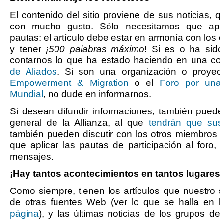
El contenido del sitio proviene de sus noticias,
con mucho gusto. Sólo necesitamos que ap
pautas: el artículo debe estar en armonía con los 
y tener
¡500 palabras máximo
! Si es o ha sid
contarnos lo que ha estado haciendo en una co
de Aliados
. Si son una organización o proyec
Empowerment & Migration
o el
Foro por un
Mundial
, no dude en informarnos.
Si desean difundir informaciones, también puede
general de la Allianza, al que
tendrán que sus
también pueden discutir con los otros miembros 
que aplicar las pautas de participación al foro
mensajes.
¡Hay tantos acontecimientos en tantos lugares
Como siempre, tienen los artículos que nuestro 
de otras fuentes Web (ver lo que se halla en 
página
), y las últimas noticias de los grupos d