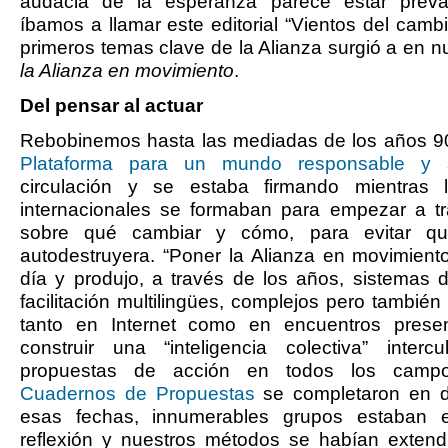
audacia de la esperanza parece estar preva
íbamos a llamar este editorial “Vientos del cam
primeros temas clave de la Alianza surgió a en 
la Alianza en movimiento
.
Del pensar al actuar
Rebobinemos hasta las mediadas de los años 90:
Plataforma para un mundo responsable y so
circulación y se estaba firmando mientras l
internacionales se formaban para empezar a tr
sobre qué cambiar y cómo, para evitar q
autodestruyera. “Poner la Alianza en movimiento
día y produjo, a través de los años, sistemas
facilitación multilingües, complejos pero también
tanto en Internet como en encuentros presen
construir una “inteligencia colectiva” intercu
propuestas de acción en todos los campo
Cuadernos de Propuestas
se completaron en d
esas fechas, innumerables grupos estaban en
reflexión y nuestros métodos se habían extend