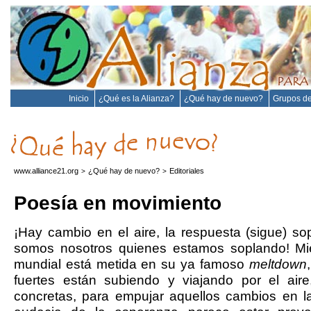
Inicio
¿Qué es la Alianza?
¿Qué hay de nuevo?
Grupos de
www.alliance21.org
¿Qué hay de nuevo?
Editoriales
>
>
Poesía en movimiento
¡Hay cambio en el aire, la respuesta (sigue) so
somos nosotros quienes estamos soplando! Mie
mundial está metida en su ya famoso
meltdown
fuertes están subiendo y viajando por el aire
concretas, para empujar aquellos cambios en l