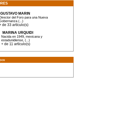
ORES
GUSTAVO MARIN
Director del Foro para una Nueva
Gobernanza (...)
+ de 33 artículo(s)
MARINA URQUIDI
Nacida en 1949, mexicana y
estadunidiense, (...)
+ de 11 artículo(s)
dos