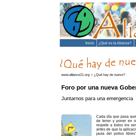
Inicio
¿Qué es la Alianza?
www.alliance21.org
¿Qué hay de nuevo?
>
Foro por una nueva Gobe
Juntarnos para una emergencia
Cada día que pasa aume
de tener y poner en 
respete a todos los se
antes de que la aplicaci
jaula del pollos libre