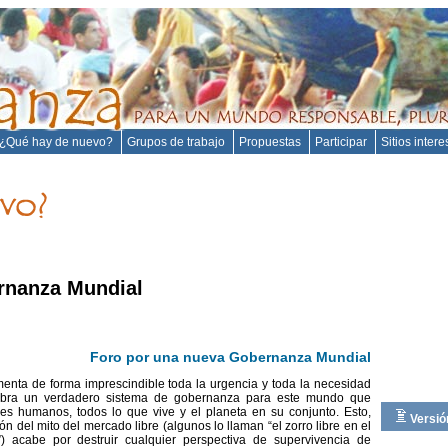
¿Qué hay de nuevo?
Grupos de trabajo
Propuestas
Participar
Sitios inter
rnanza Mundial
Foro por una nueva Gobernanza Mundial
nta de forma imprescindible toda la urgencia y toda la necesidad
obra un verdadero sistema de gobernanza para este mundo que
res humanos, todos lo que vive y el planeta en su conjunto. Esto,
Versió
ón del mito del mercado libre (algunos lo llaman “el zorro libre en el
s”) acabe por destruir cualquier perspectiva de supervivencia de