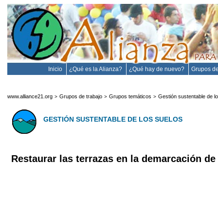
Inicio
¿Qué es la Alianza?
¿Qué hay de nuevo?
Grupos de
www.alliance21.org
Grupos de trabajo
Grupos temáticos
Gestión sustentable de l
>
>
>
GESTIÓN SUSTENTABLE DE LOS SUELOS
Restaurar las terrazas en la demarcación de