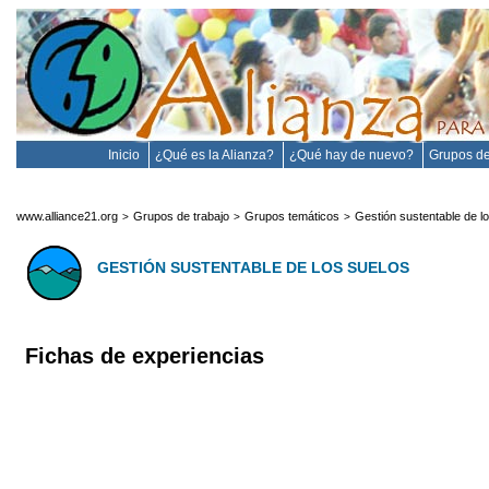
Inicio
¿Qué es la Alianza?
¿Qué hay de nuevo?
Grupos de
www.alliance21.org
Grupos de trabajo
Grupos temáticos
Gestión sustentable de l
>
>
>
GESTIÓN SUSTENTABLE DE LOS SUELOS
Fichas de experiencias