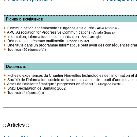
Fiches d’expérience
Communication et démocratie : l’urgence et la durée
- Alain Ambrosi -
APC, Association for Progressive Communications
- Amalia Souza -
Information, informatique et communication
- Ana Larregle -
Démocratie et réseaux multimédia
- Robert Douillet -
Une faute dans un programme informatique peut avoir des conséquences dra
Tout voir
(20 réponse(s))
Documents
Fiches d’expériences du Chantier Nouvelles technologies de l’information et 
Société de l’information, société de la connaissance : tirer parti d’une mutation
Actes de l’atelier thématique " progresser en réseau "
- Morgane Iserte -
SMSI Déclaration de Bamako 2002
Tout voir
(4 réponse(s))
:: Articles ::