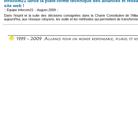
Infocom21 lance la plate-forme technique des alliances et rése
site web !
:: Equipe Infocom21 :: August 2009 ::
Dans l’esprit et la suite des décisions consignées dans la Charte Constitutive de l’All
aujourd’hui, aux réseaux citoyens, les outils et les méthodes qui permettent de transformer