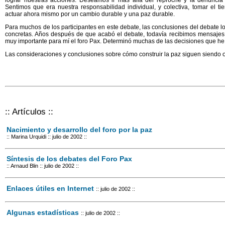
Sentimos que era nuestra responsabilidad individual, y colectiva, tomar el t
actuar ahora mismo por un cambio durable y una paz durable.
Para muchos de los participantes en este debate, las conclusiones del debate l
concretas. Años después de que acabó el debate, todavía recibimos mensajes d
muy importante para mí el foro Pax. Determinó muchas de las decisiones que h
Las consideraciones y conclusiones sobre cómo construir la paz siguen siendo 
:: Artículos ::
Nacimiento y desarrollo del foro por la paz
:: Marina Urquidi
:: julio de 2002 ::
Síntesis de los debates del Foro Pax
:: Arnaud Blin
:: julio de 2002 ::
Enlaces útiles en Internet
:: julio de 2002 ::
Algunas estadísticas
:: julio de 2002 ::