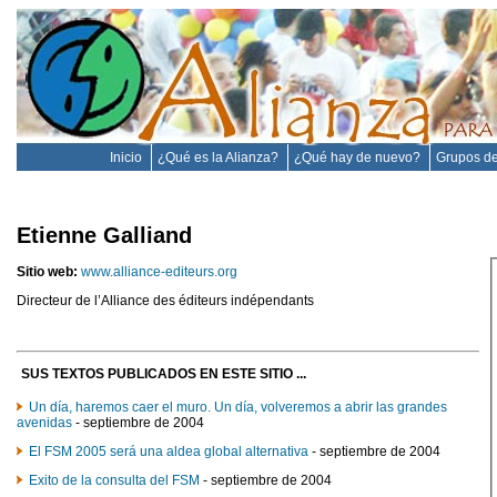
Inicio
¿Qué es la Alianza?
¿Qué hay de nuevo?
Grupos de
Etienne Galliand
Sitio web:
www.alliance-editeurs.org
Directeur de l’Alliance des éditeurs indépendants
SUS TEXTOS PUBLICADOS EN ESTE SITIO ...
Un día, haremos caer el muro. Un día, volveremos a abrir las grandes
avenidas
- septiembre de 2004
El FSM 2005 será una aldea global alternativa
- septiembre de 2004
Exito de la consulta del FSM
- septiembre de 2004