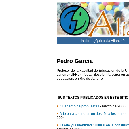
Inicio
¿Qué es la Alianza?
Pedro Garcia
Profesor de la Facultad de Educación de la U
Janeiro (UFRJ). Poeta, filósofo. Participa en 
educación, en Rio de Janeiro
SUS TEXTOS PUBLICADOS EN ESTE SITIO .
Cuaderno de propuestas
- marzo de 2006
Arte para compartir, un desafío a los empor
2004
El Arte y la Identidad Cultural en la constru