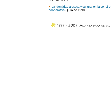
octubre de 2001
La identidad artistica y cultural en la cons
cooperativo
- julio de 1998