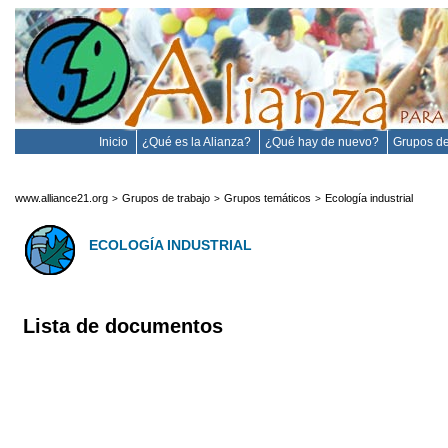
Inicio
¿Qué es la Alianza?
¿Qué hay de nuevo?
Grupos de
www.alliance21.org
Grupos de trabajo
Grupos temáticos
Ecología industrial
>
>
>
ECOLOGÍA INDUSTRIAL
Lista de documentos