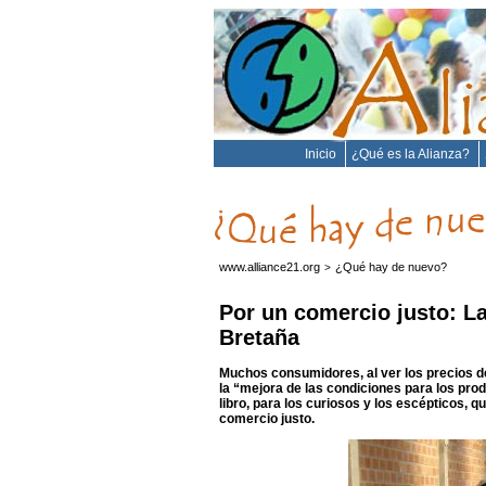
Inicio
¿Qué es la Alianza?
www.alliance21.org
¿Qué hay de nuevo?
>
Por un comercio justo: La
Bretaña
Muchos consumidores, al ver los precios de
la “mejora de las condiciones para los prod
libro, para los curiosos y los escépticos, q
comercio justo.