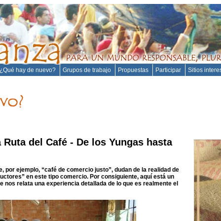
¿Qué hay de nuevo?
Grupos de trabajo
Propuestas
Participar
Sitios inter
 Ruta del Café - De los Yungas hasta
, por ejemplo, “café de comercio justo”, dudan de la realidad de
uctores” en este tipo comercio. Por consiguiente, aquí está un
ue nos relata una experiencia detallada de lo que es realmente el