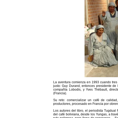
La aventura comienza en 1993 cuando tres b
justo: Guy Durand, entonces presidente de M
compañía Lobodis, y Yves Thébault, direct
(Francia).
Su reto: comercializar un café de calidad
productores, procesado en Francia por obrero
Los autores del libro, el periodista Tugdual 
del café boliviana, desde los Yungas, a trav
ruta peligrosa, pero llena de esperanza… Se