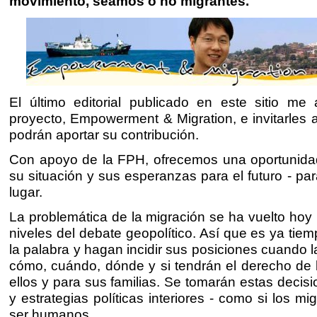
movimiento, seamos o no migrantes.
El último editorial publicado en este sitio me 
proyecto, Empowerment & Migration, e invitarles a
podrán aportar su contribución.
Con apoyo de la FPH, ofrecemos una oportunidad 
su situación y sus esperanzas para el futuro - pa
lugar.
La problemática de la migración se ha vuelto hoy 
niveles del debate geopolítico. Así que es ya tie
la palabra y hagan incidir sus posiciones cuando l
cómo, cuándo, dónde y si tendrán el derecho de 
ellos y para sus familias. Se tomarán estas decis
y estrategias políticas interiores - como si los m
ser humanos.