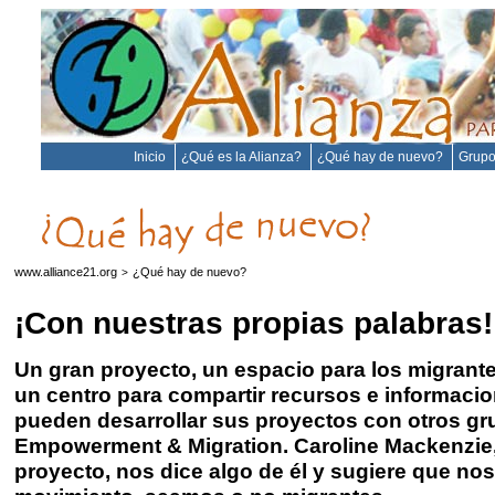
Inicio
¿Qué es la Alianza?
¿Qué hay de nuevo?
Grupo
www.alliance21.org
¿Qué hay de nuevo?
>
¡Con nuestras propias palabras!
Un gran proyecto, un espacio para los migrant
un centro para compartir recursos e informaci
pueden desarrollar sus proyectos con otros gru
Empowerment & Migration. Caroline Mackenzie,
proyecto, nos dice algo de él y sugiere que no