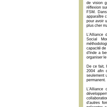
de vision g
réflexion su
FSM. Dans 
apparaître 
pour avoir 
plus cher m
L'Alliance 
Social Mon
méthodolog
capacité de 
d'Inde a be
organiser l
De ce fait,
2004 afin 
seulement 
permanent.
L'Alliance
développem
collaborati
d'autres fo