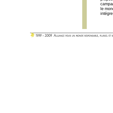
campag
le mon
intégre