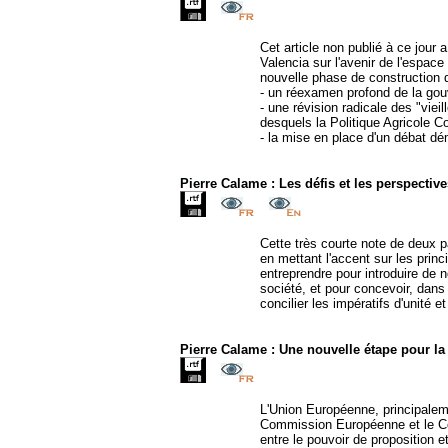
Cet article non publié à ce jour 
Valencia sur l'avenir de l'espace
nouvelle phase de construction d
- un réexamen profond de la go
- une révision radicale des "viei
desquels la Politique Agricole 
- la mise en place d'un débat d
Pierre Calame : Les défis et les perspecti
Cette très courte note de deux 
en mettant l'accent sur les princ
entreprendre pour introduire de no
société, et pour concevoir, dans
concilier les impératifs d'unité et
Pierre Calame : Une nouvelle étape pour l
L'Union Européenne, principalem
Commission Européenne et le Con
entre le pouvoir de proposition e