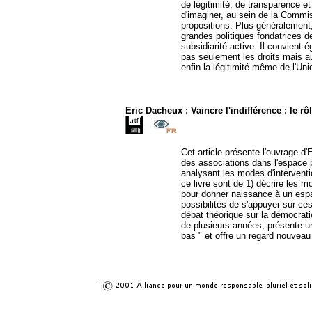
de légitimité, de transparence e
d'imaginer, au sein de la Commis
propositions. Plus généralement,
grandes politiques fondatrices d
subsidiarité active. Il convient
pas seulement les droits mais au
enfin la légitimité même de l'Unio
Eric Dacheux : Vaincre l'indifférence : le 
Cet article présente l'ouvrage d'E
des associations dans l'espace p
analysant les modes d'interventi
ce livre sont de 1) décrire les m
pour donner naissance à un espa
possibilités de s'appuyer sur ce
débat théorique sur la démocratie
de plusieurs années, présente un
bas " et offre un regard nouveau