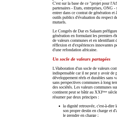
C'est sur la base de ce "projet pour l'A
partenaires - Etats, entreprises, ONG - 
entrer dans ce contrat de génération et 
outils publics d'évaluation du respect 
mutuels.
Le Congrès de Dar es Salaam préfigure
génération en formulant les premiers é
de valeurs communes et en identifiant d
réflexion et d'expériences innovantes po
d'une refondation africaine.
Un socle de valeurs partagées
L'élaboration d'un socle de valeurs co
indispensable car il ne peut y avoir de 
développement réels et durables sans va
sans perspectives communes à long term
des sociétés. Les valeurs communes sur
ème
continent peut se bâtir au XXI
siècle
résumer par deux principes :
la dignité retrouvée, c'est-à-dire 
son propre destin en charge et d'
le prendre en charge ;