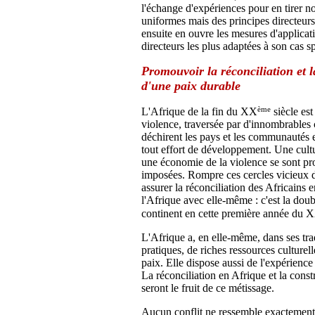
l'échange d'expériences pour en tirer no
uniformes mais des principes directeur
ensuite en ouvre les mesures d'applicat
directeurs les plus adaptées à son cas s
Promouvoir la réconciliation et l
d'une paix durable
ème
L'Afrique de la fin du XX
siècle est
violence, traversée par d'innombrables 
déchirent les pays et les communautés
tout effort de développement. Une cultu
une économie de la violence se sont p
imposées. Rompre ces cercles vicieux d
assurer la réconciliation des Africains e
l'Afrique avec elle-même : c'est la doub
continent en cette première année du 
L'Afrique a, en elle-même, dans ses trad
pratiques, de riches ressources culturell
paix. Elle dispose aussi de l'expérience 
La réconciliation en Afrique et la const
seront le fruit de ce métissage.
Aucun conflit ne ressemble exactement