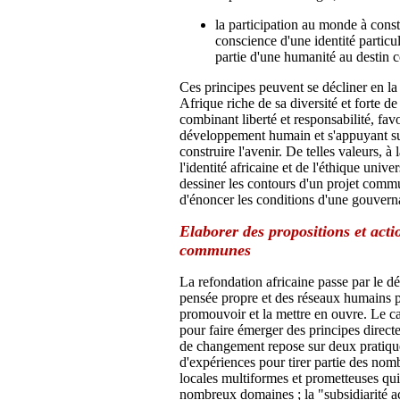
la participation au monde à constr
conscience d'une identité particul
partie d'une humanité au destin
Ces principes peuvent se décliner en la
Afrique riche de sa diversité et forte de 
combinant liberté et responsabilité, favo
développement humain et s'appuyant su
construire l'avenir. De telles valeurs, à
l'identité africaine et de l'éthique unive
dessiner les contours d'un projet comm
d'énoncer les conditions d'une gouvern
Elaborer des propositions et acti
communes
La refondation africaine passe par le 
pensée propre et des réseaux humains p
promouvoir et la mettre en ouvre. Le c
pour faire émerger des principes directe
de changement repose sur deux pratique
d'expériences pour tirer partie des nom
locales multiformes et prometteuses qu
nombreux domaines ; la "subsidiarité ac