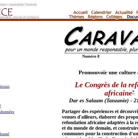
Numéro 8
Promouvoir une culture d
Le Congrès de la re
itions
africaine
*
Dar es Salaam (Tanzanie) - 2
!
Partager des expériences et découvrir
ndonnées
venues d'ailleurs, élaborer des prop
refondation africaine adaptées à la r
et du monde de demain, et construire
communes pour la construction d'un
ndonné