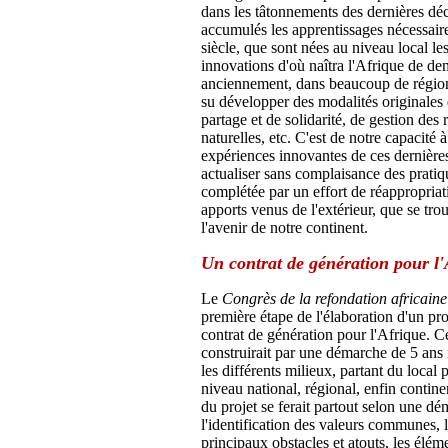
dans les tâtonnements des dernières dé
accumulés les apprentissages nécessair
siècle, que sont nées au niveau local les
innovations d'où naîtra l'Afrique de de
anciennement, dans beaucoup de région
su développer des modalités originales
partage et de solidarité, de gestion des 
naturelles, etc. C'est de notre capacité à
expériences innovantes de ces dernières
actualiser sans complaisance des pratiq
complétée par un effort de réappropriat
apports venus de l'extérieur, que se trou
l'avenir de notre continent.
Un contrat de génération pour l'
Le
Congrès de la refondation africain
première étape de l'élaboration d'un p
contrat de génération pour l'Afrique. C
construirait par une démarche de 5 ans
les différents milieux, partant du local
niveau national, régional, enfin contine
du projet se ferait partout selon une dé
l'identification des valeurs communes, 
principaux obstacles et atouts, les élé