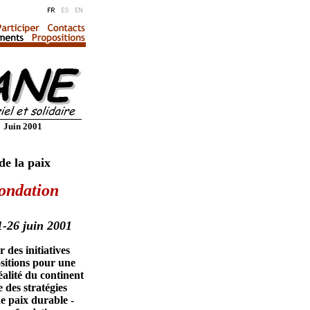
Juin 2001
e la paix
fondation
1-26 juin 2001
 des initiatives
ositions pour une
éalité du continent
 des stratégies
e paix durable -