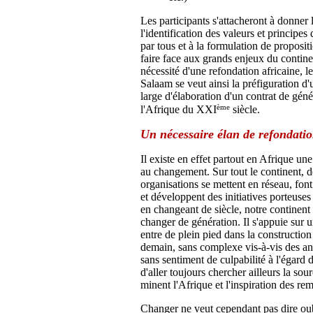
Les participants s'attacheront à donner l
l'identification des valeurs et principes
par tous et à la formulation de proposit
faire face aux grands enjeux du contine
nécessité d'une refondation africaine, 
Salaam se veut ainsi la préfiguration d
large d'élaboration d'un contrat de gén
ème
l'Afrique du XXI
siècle.
Un nécessaire élan de refondati
Il existe en effet partout en Afrique un
au changement. Sur tout le continent, d
organisations se mettent en réseau, font
et développent des initiatives porteuses
en changeant de siècle, notre continent 
changer de génération. Il s'appuie sur 
entre de plein pied dans la constructi
demain, sans complexe vis-à-vis des an
sans sentiment de culpabilité à l'égard 
d'aller toujours chercher ailleurs la so
minent l'Afrique et l'inspiration des re
Changer ne veut cependant pas dire oubl