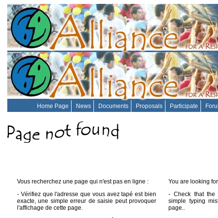
Home Page
News
Documents
Proposals
Participate
For
Vous recherchez une page qui n'est pas en ligne :
You are looking for
- Vérifiez que l'adresse que vous avez tapé est bien
- Check that the 
exacte, une simple erreur de saisie peut provoquer
simple typing mis
l'affichage de cette page.
page..