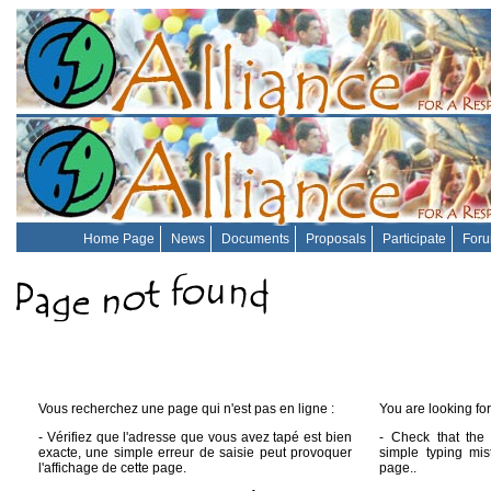
Home Page
News
Documents
Proposals
Participate
For
Vous recherchez une page qui n'est pas en ligne :
You are looking for
- Vérifiez que l'adresse que vous avez tapé est bien
- Check that the 
exacte, une simple erreur de saisie peut provoquer
simple typing mis
l'affichage de cette page.
page..