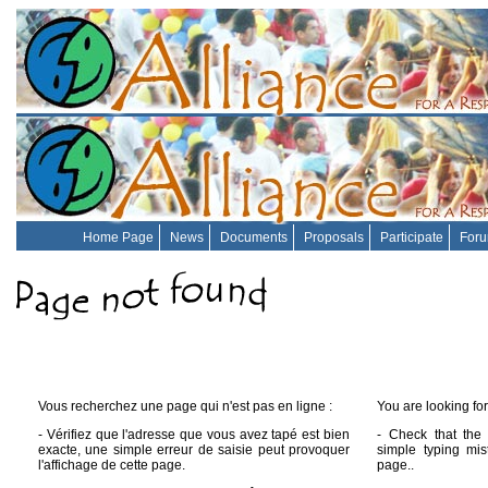
Home Page
News
Documents
Proposals
Participate
For
Vous recherchez une page qui n'est pas en ligne :
You are looking for
- Vérifiez que l'adresse que vous avez tapé est bien
- Check that the 
exacte, une simple erreur de saisie peut provoquer
simple typing mis
l'affichage de cette page.
page..