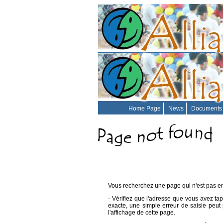
Home Page
News
Documents
Vous recherchez une page qui n'est pas en
- Vérifiez que l'adresse que vous avez tap
exacte, une simple erreur de saisie peut
l'affichage de cette page.