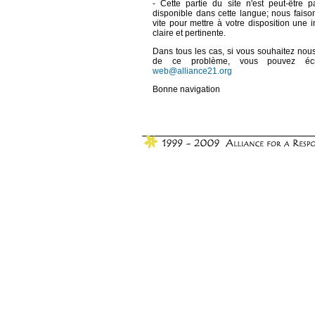
- Cette partie du site n'est peut-être 
disponible dans cette langue; nous faiso
vite pour mettre à votre disposition une i
claire et pertinente.
Dans tous les cas, si vous souhaitez nous 
de ce problème, vous pouvez éc
web@alliance21.org
Bonne navigation