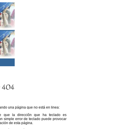
ando una página que no está en linea:
que que la direcciôn que ha teclado es
 un simple error de teclado puede provocar
ación de esta página.