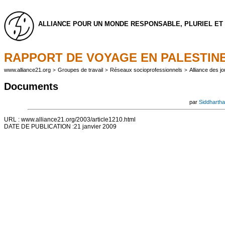
ALLIANCE POUR UN MONDE RESPONSABLE, PLURIEL ET 
RAPPORT DE VOYAGE EN PALESTIN
www.alliance21.org
Groupes de travail
Réseaux socioprofessionnels
Alliance des jo
>
>
>
Documents
par
Siddhartha
URL : www.alliance21.org/2003/article1210.html
DATE DE PUBLICATION :21 janvier 2009