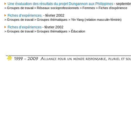
Une évaluation des résultats du projet Dungannon aux Philippines
- septemb
>
Groupes de travail
>
Réseaux socioprofessionnels
>
Femmes
>
Fiches d’expérience
Fiches d’expériences.
- février 2002
>
Groupes de travail
>
Groupes thématiques
>
Yin-Yang (relation masculin-féminin)
Fiches d’expériences
- février 2002
>
Groupes de travail
>
Groupes thématiques
>
Éducation