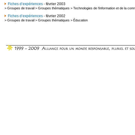
Fiches d’expériences
- février 2003
>
Groupes de travail
>
Groupes thématiques
>
Technologies de l’information et de la com
Fiches d’expériences
- février 2002
>
Groupes de travail
>
Groupes thématiques
>
Éducation