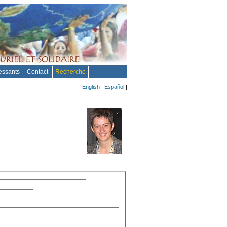
ressants
Contact
Recherche
|
English
|
Español
|