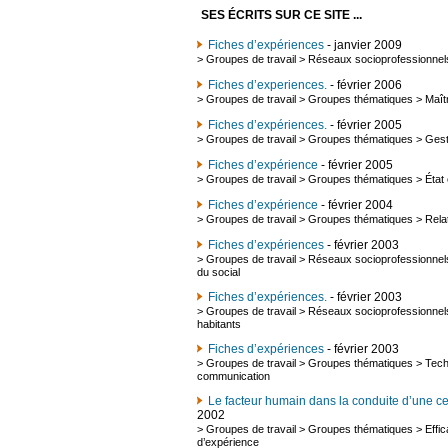
SES ÉCRITS SUR CE SITE ...
Fiches d’expériences
- janvier 2009
>
Groupes de travail
>
Réseaux socioprofessionnel
Fiches d’experiences.
- février 2006
>
Groupes de travail
>
Groupes thématiques
>
Maît
Fiches d’expériences.
- février 2005
>
Groupes de travail
>
Groupes thématiques
>
Gest
Fiches d’expérience
- février 2005
>
Groupes de travail
>
Groupes thématiques
>
État
Fiches d’expérience
- février 2004
>
Groupes de travail
>
Groupes thématiques
>
Relat
Fiches d’expériences
- février 2003
>
Groupes de travail
>
Réseaux socioprofessionnel
du social
Fiches d’expériences.
- février 2003
>
Groupes de travail
>
Réseaux socioprofessionnel
habitants
Fiches d’expériences
- février 2003
>
Groupes de travail
>
Groupes thématiques
>
Tech
communication
Le facteur humain dans la conduite d’une ce
2002
>
Groupes de travail
>
Groupes thématiques
>
Effi
d’expérience