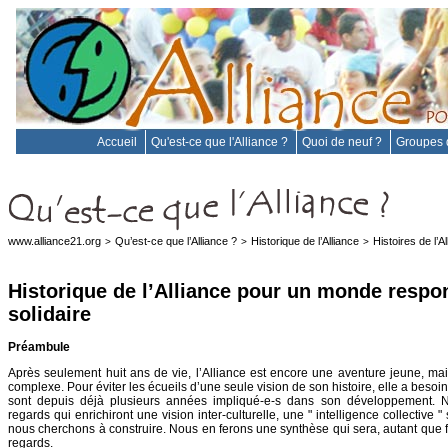
Accueil
Qu'est-ce que l'Alliance ?
Quoi de neuf ?
Groupes d
www.alliance21.org
Qu’est-ce que l’Alliance ?
Historique de l’Alliance
Histoires de l’A
>
>
>
Historique de l’Alliance pour un monde respon
solidaire
Préambule
Après seulement huit ans de vie, l’Alliance est encore une aventure jeune, mais
complexe. Pour éviter les écueils d’une seule vision de son histoire, elle a besoin
sont depuis déjà plusieurs années impliqué-e-s dans son développement. N
regards qui enrichiront une vision inter-culturelle, une " intelligence collective "
nous cherchons à construire. Nous en ferons une synthèse qui sera, autant que fai
regards.