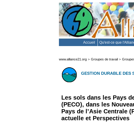
Accueil
Qu'est-ce que l'Allia
www.alliance21.org
Groupes de travail
Groupes
>
>
GESTION DURABLE DES 
Les sols dans les Pays de
(PECO), dans les Nouveau
Pays de l’Asie Centrale (
actuelle et Perspectives