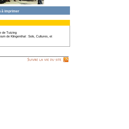
 à imprimer
 de Tutzing
m de Klingenthal : Sols, Cultures, et