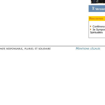
Version
Rencontres
Conférence
3e Symposiu
Spiritualités