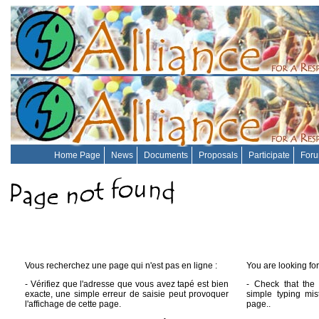
Home Page
News
Documents
Proposals
Participate
For
Vous recherchez une page qui n'est pas en ligne :
You are looking for
- Vérifiez que l'adresse que vous avez tapé est bien
- Check that the 
exacte, une simple erreur de saisie peut provoquer
simple typing mis
l'affichage de cette page.
page..