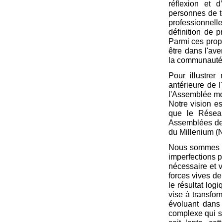
réflexion et 
personnes de to
professionnell
définition de p
Parmi ces prop
être dans l'ave
la communauté
Pour illustre
antérieure de 
l'Assemblée mo
Notre vision e
que le Résea
Assemblées de 
du Millenium (
Nous sommes c
imperfections pr
nécessaire et 
forces vives de
le résultat log
vise à transfo
évoluant dans
complexe qui s'