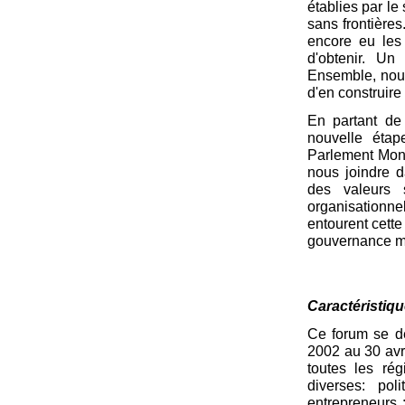
établies par l
sans frontières
encore eu les 
d'obtenir. Un
Ensemble, nous 
d'en construir
En partant de 
nouvelle étap
Parlement Mond
nous joindre d
des valeurs s
organisationne
entourent cette
gouvernance m
Caractéristiq
Ce forum se dé
2002 au 30 avr
toutes les ré
diverses: poli
entrepreneurs ;