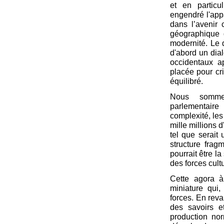
et en particu
engendré l'appa
dans l’avenir 
géographique d
modernité. Le 
d'abord un dial
occidentaux ap
placée pour cri
équilibré.
Nous sommes
parlementaire
complexité, le
mille millions 
tel que serait 
structure frag
pourrait être l
des forces cult
Cette agora à
miniature qui
forces. En rev
des savoirs e
production nor