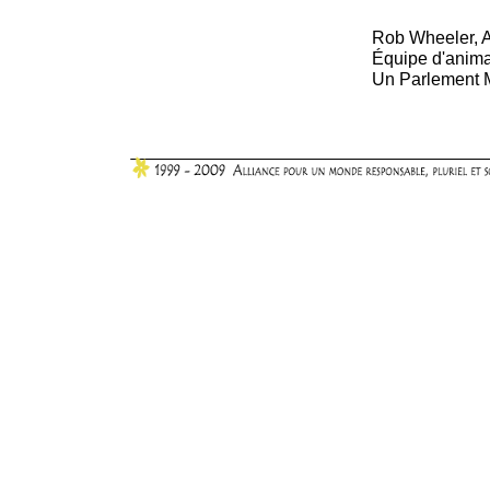
Rob Wheeler, 
Équipe d'anim
Un Parlement M