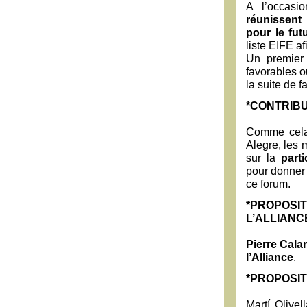
A l’occasi
réunissent 
pour le futu
liste EIFE af
Un premier 
favorables ou
la suite de 
*CONTRIBU
Comme cela 
Alegre, les 
sur la
part
pour donner 
ce forum.
*PROPOSIT
L’ALLIANC
Pierre Cal
l’Alliance
.
*PROPOSIT
Martí Olive