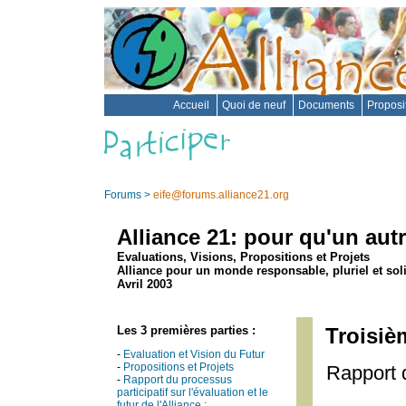
Accueil
Quoi de neuf
Documents
Proposi
Forums
>
eife@forums.alliance21.org
Alliance 21: pour qu'un aut
Evaluations, Visions, Propositions et Projets
Alliance pour un monde responsable, pluriel et sol
Avril 2003
Les 3 premières parties :
Troisiè
-
Evaluation et Vision du Futur
-
Propositions et Projets
Rapport d
-
Rapport du processus
participatif sur l'évaluation et le
futur de l'Alliance :