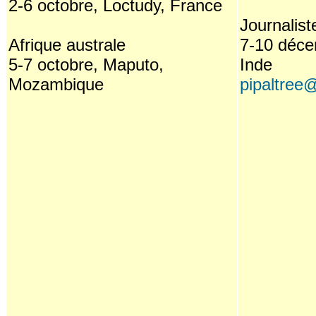
2-6 octobre, Loctudy, France
Journalist
Afrique australe
7-10 déce
5-7 octobre, Maputo,
Inde
Mozambique
pipaltree