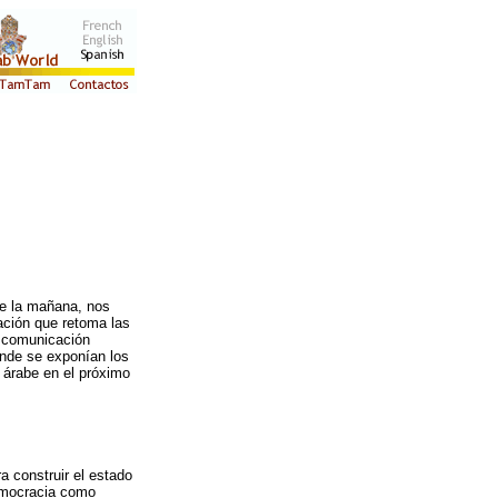
te la mañana, nos
ación que retoma las
e comunicación
nde se exponían los
 árabe en el próximo
ra construir el estado
democracia como