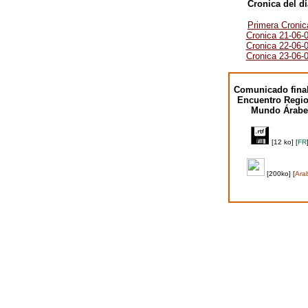
Cronica del dí
Primera Cronic
Cronica 21-06-
Cronica 22-06-
Cronica 23-06-
Comunicado final
Encuentro Regio
Mundo Árabe
[12 ko] [
FR
[200ko] [
Ara