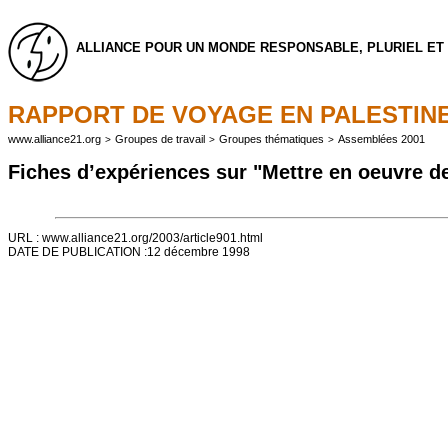
ALLIANCE POUR UN MONDE RESPONSABLE, PLURIEL ET 
RAPPORT DE VOYAGE EN PALESTIN
www.alliance21.org
Groupes de travail
Groupes thématiques
Assemblées 2001
>
>
>
Fiches d’expériences sur "Mettre en oeuvre d
URL : www.alliance21.org/2003/article901.html
DATE DE PUBLICATION :12 décembre 1998