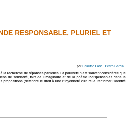
NDE RESPONSABLE, PLURIEL ET
par
Hamilton Faria
-
Pedro Garcia
-
nu à la recherche de réponses partielles. La pauvreté n’est souvent considérée que
ens de solidarité, faits de l’imaginaire et de la poésie indispensables dans la
propositions (défendre le droit à une citoyenneté culturelle, renforcer l’identité