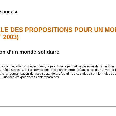
SOLIDAIRE
LE DES PROPOSITIONS POUR UN MO
 2003)
tion d’un monde solidaire
connaître la lucidité, le plaisir, la joie. Il nous permet de pénétrer dans l’incon
i nécessaires. C’est à travers eux que l’art émerge, créant ainsi de nouveaux li
 la réorganisation du tissu social défait. A partir de ces idées sont formulées des 
.), illustrées d’expériences contemporaines.